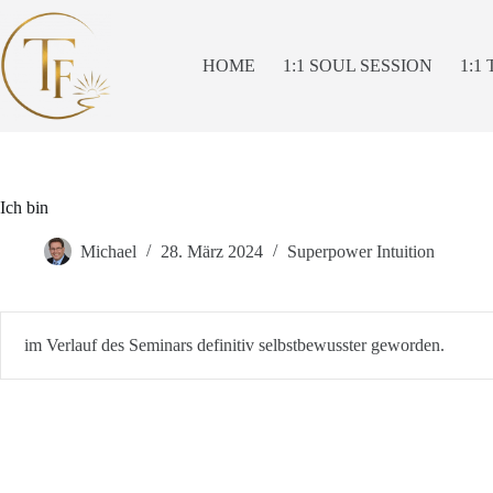
Zum
Inhalt
springen
HOME
1:1 SOUL SESSION
1:1
Ich bin
Michael
28. März 2024
Superpower Intuition
im Verlauf des Seminars definitiv selbstbewusster geworden.